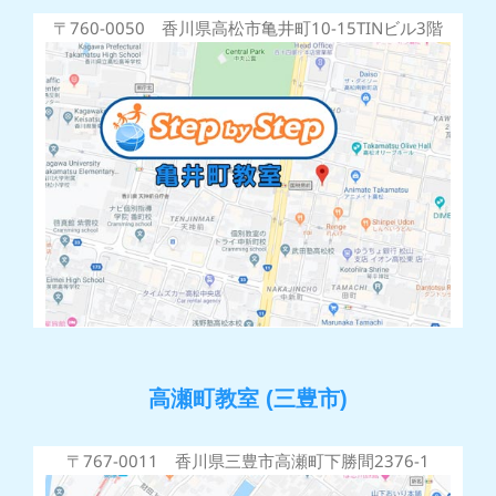
〒760-0050 香川県高松市亀井町10-15TINビル3階
高瀬町教室 (三豊市)
〒767-0011 香川県三豊市高瀬町下勝間2376-1