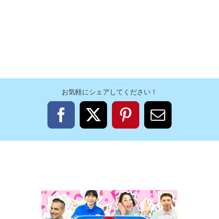
お気軽にシェアしてください！
Facebook
X
Pinterest
電
子
メ
ー
ル