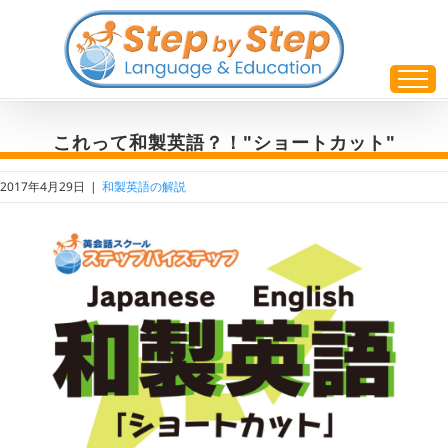
Skip
to
content
これって和製英語？！"ショートカット"
2017年4月29日
|
和製英語の解説