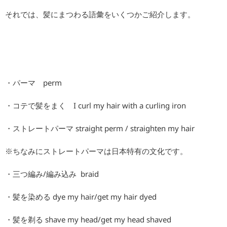
それでは、髪にまつわる語彙をいくつかご紹介します。
・パーマ perm
・コテで髪をまく I curl my hair with a curling iron
・ストレートパーマ straight perm / straighten my hair
※ちなみにストレートパーマは日本特有の文化です。
・三つ編み/編み込み braid
・髪を染める dye my hair/get my hair dyed
・髪を剃る shave my head/get my head shaved