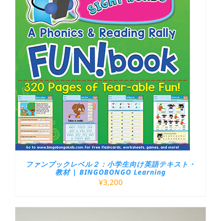
ファンブックレベル２：小学生向け英語テキスト・
教材 | BINGOBONGO Learning
¥
3,200