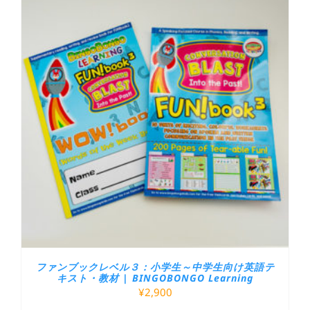
ファンブックレベル３：小学生～中学生向け英語テ
キスト・教材 | BINGOBONGO Learning
¥
2,900