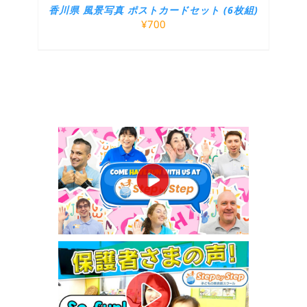
香川県 風景写真 ポストカードセット (6枚組)
¥
700