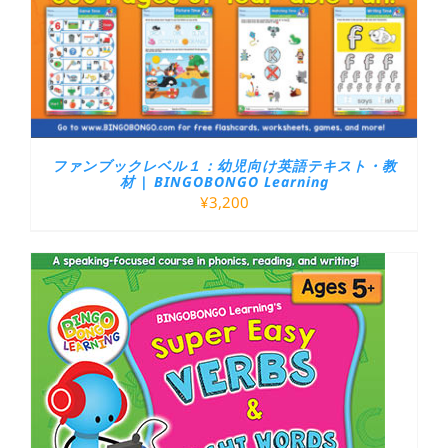
ファンブックレベル１：幼児向け英語テキスト・教
材 | BINGOBONGO Learning
¥
3,200