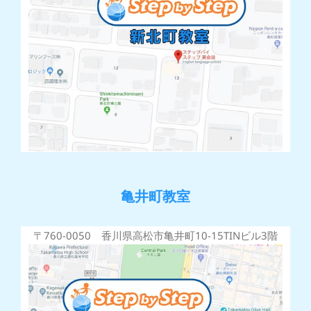
亀井町教室
〒760-0050 香川県高松市亀井町10-15TINビル3階