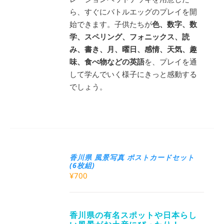
ら、すぐにバトルエッグのプレイを開
始できます。子供たちが
色、数字、数
学、スペリング、フォニックス、読
み、書き、月、曜日、感情、天気、趣
味、食べ物などの英語
を、プレイを通
して学んでいく様子にきっと感動する
でしょう。
香川県 風景写真 ポストカードセット
(6枚組)
¥
700
香川県の有名スポットや日本らし