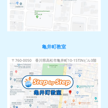
亀井町教室
〒760-0050 香川県高松市亀井町10-15TINビル3階