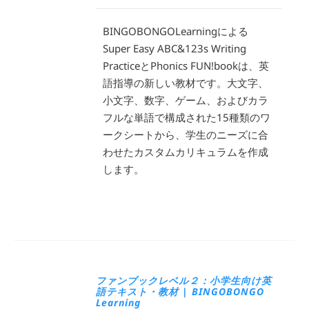
BINGOBONGOLearningによる
Super Easy ABC&123s Writing
PracticeとPhonics FUN!bookは、英
語指導の新しい教材です。大文字、
小文字、数字、ゲーム、およびカラ
フルな単語で構成された15種類のワ
ークシートから、学生のニーズに合
わせたカスタムカリキュラムを作成
します。
ファンブックレベル２：小学生向け英
語テキスト・教材 | BINGOBONGO
Learning