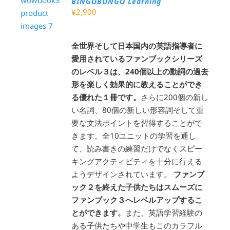
BINGOBONGO Learning
¥
2,900
全世界そして日本国内の英語指導者に
愛用されているファンブックシリーズ
のレベル３は、240個以上の動詞の過去
形を楽しく効果的に教えることができ
る優れた１冊です。
さらに200個の新し
い名詞、80個の新しい形容詞そして重
要な文法ポイントを習得することがで
きます。全10ユニットの学習を通し
て、読み書きの練習だけでなくスピー
キングアクティビティを十分に行える
ようデザインされています。
ファンブ
ック２を終えた子供たちはスムーズに
ファンブック３へレベルアップするこ
とができます。
また、英語学習経験の
ある子供たちや中学生もこのカラフル