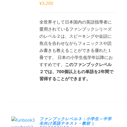
¥
3,200
全世界そして日本国内の英語指導者に
愛用されているファンブックシリーズ
のレベル２は、スピーキングや会話に
焦点を合わせながらフォニックスや読
み書きも教えることができる優れた１
冊です。 日本の小学生低学年以降にお
すすめです。
このファンブックレベル
２では、700個以上もの単語を2年間で
習得することができます。
ファンブックレベル３：小学生～中学
生向け英語テキスト・教材 |