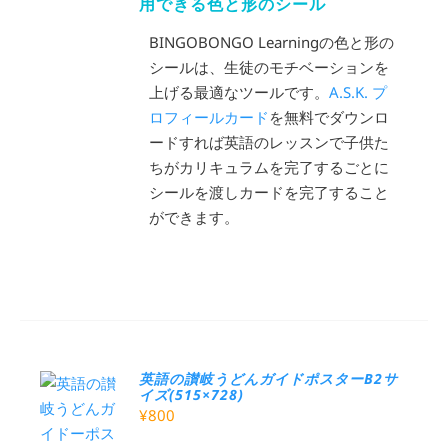
用できる色と形のシール
BINGOBONGO Learningの色と形の
シールは、生徒のモチベーションを
上げる最適なツールです。
A.S.K. プ
ロフィールカード
を無料でダウンロ
ードすれば英語のレッスンで子供た
ちがカリキュラムを完了するごとに
シールを渡しカードを完了すること
ができます。
英語の讃岐うどんガイドポスターB2サ
イズ(515×728)
¥
800