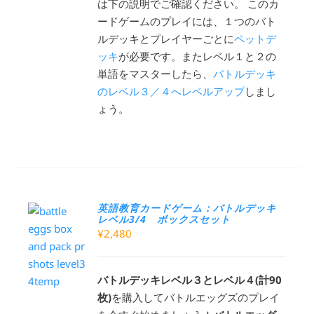
は下の説明でご確認ください。 このカ
ードゲームのプレイには、１つのバト
ルデッキとプレイヤーごとに
ペットデ
ッキ
が必要です。またレベル１と２の
単語をマスターしたら、
バトルデッキ
のレベル３／４へレベルアップ
しまし
ょう。
英語教育カードゲーム：バトルデッキ
レベル3/4 ボックスセット
¥
2,480
バトルデッキレベル３とレベル４(計90
枚)
を購入してバトルエッグズのプレイ