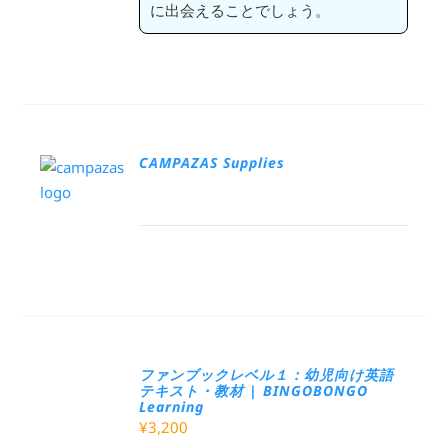
に出会えることでしょう。
CAMPAZAS Supplies
ファンブックレベル１：幼児向け英語
テキスト・教材 | BINGOBONGO
Learning
¥
3,200