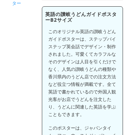
英語の讃岐うどんガイドポスタ
ーB2サイズ
このオリジナル英語の讃岐うどん
ガイドポスターは、ステップバイ
ステップ英会話でデザイン・制作
されました。可愛くてカラフルな
そのデザインは人目を引くだけで
なく、人気の讃岐うどんの種類や
香川県内のうどん店での注文方法
など役立つ情報が満載です。全て
英語で書かれているので外国人観
光客がお店でうどんを注文した
り、うどんに関連した英語を学ぶ
こともできます。
このポスターは、ジャパンタイ