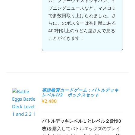
ム、ファーウェストジャパン、イ
ブニングニュースなど、マスコミ
で多数回取り上げられました。さ
らにこのポスターは香川県にある
400軒以上のうどん屋さんで見る
ことができます！
英語教育カードゲーム：バトルデッキ
レベル1/2 ボックスセット
¥
2,480
バトルデッキレベル１とレベル２(計90
枚)
を購入してバトルエッグズのプレイ