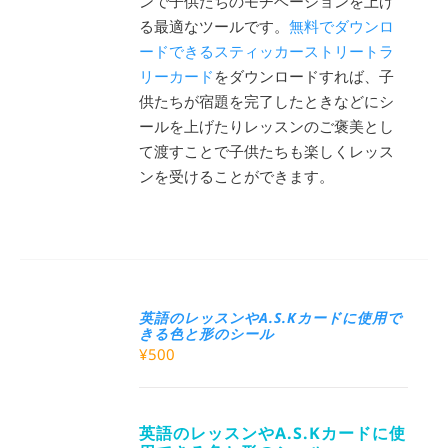
ンで子供たちのモチベーションを上げ
る最適なツールです。
無料でダウンロ
ードできるスティッカーストリートラ
リーカード
をダウンロードすれば、子
供たちが宿題を完了したときなどにシ
ールを上げたりレッスンのご褒美とし
て渡すことで子供たちも楽しくレッス
ンを受けることができます。
英語のレッスンやA.S.Kカードに使用で
きる色と形のシール
¥
500
英語のレッスンやA.S.Kカードに使