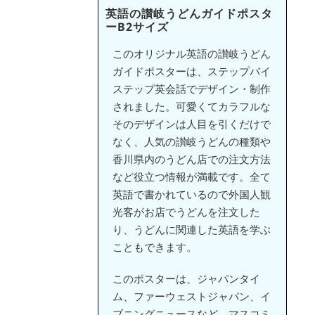
英語の讃岐うどんガイドポスタ
ーB2サイズ
このオリジナル英語の讃岐うどん
ガイドポスターは、ステップバイ
ステップ英会話でデザイン・制作
されました。可愛くてカラフルな
そのデザインは人目を引くだけで
なく、人気の讃岐うどんの種類や
香川県内のうどん店での注文方法
など役立つ情報が満載です。全て
英語で書かれているので外国人観
光客がお店でうどんを注文した
り、うどんに関連した英語を学ぶ
こともできます。
このポスターは、ジャパンタイ
ム、ファーウェストジャパン、イ
ブニングニュースなど、マスコミ