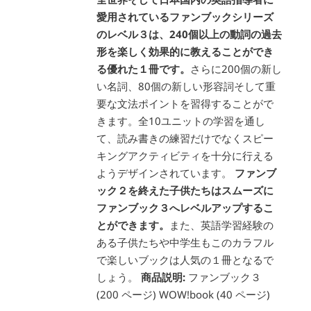
愛用されているファンブックシリーズ
のレベル３は、240個以上の動詞の過去
形を楽しく効果的に教えることができ
る優れた１冊です。
さらに200個の新し
い名詞、80個の新しい形容詞そして重
要な文法ポイントを習得することがで
きます。全10ユニットの学習を通し
て、読み書きの練習だけでなくスピー
キングアクティビティを十分に行える
ようデザインされています。
ファンブ
ック２を終えた子供たちはスムーズに
ファンブック３へレベルアップするこ
とができます。
また、英語学習経験の
ある子供たちや中学生もこのカラフル
で楽しいブックは人気の１冊となるで
しょう。
商品説明:
ファンブック３
(200 ページ) WOW!book (40 ページ)