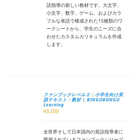
語指導の新しい教材です。大文字、
小文字、数字、ゲーム、およびカラ
フルな単語で構成された15種類のワ
ークシートから、学生のニーズに合
わせたカスタムカリキュラムを作成
します。
ファンブックレベル２：小学生向け英
語テキスト・教材 | BINGOBONGO
Learning
¥
3,200
全世界そして日本国内の英語指導者に
愛用されているファンブックシリーズ