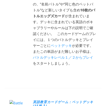
の、”名前バトル”や”同じ色のペットバ
トル”など新しいタイプも含め
10枚のバ
トルエッグズカード
が含まれていま
す。デッキに含まれている英語のボキ
ャブラリーやルールは下の説明でご確
認ください。 このカードゲームのプレ
イには、１つのバトルデッキとプレイ
ヤーごとに
ペットデッキ
が必要です。
またこの単語がまだ難しいお子様は、
バトルデッキレベル１／２からプレイ
をスタートしましょう。
英語教育カードゲーム：ペットデッキ
(15枚入)