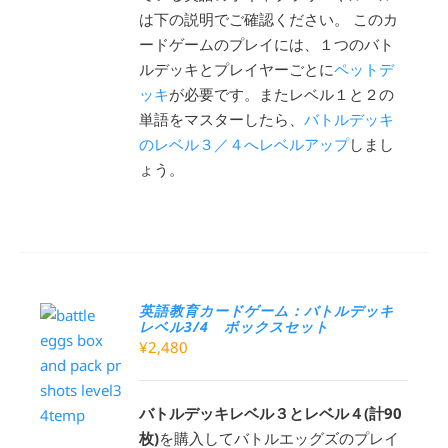
は下の説明でご確認ください。 このカ
ードゲームのプレイには、１つのバト
ルデッキとプレイヤーごとに
ペットデ
ッキ
が必要です。またレベル１と２の
単語をマスターしたら、
バトルデッキ
のレベル３／４へレベルアップ
しまし
ょう。
英語教育カードゲーム：バトルデッキ
レベル3/4 ボックスセット
¥
2,480
バトルデッキレベル３とレベル４(計90
枚)
を購入してバトルエッグズのプレイ