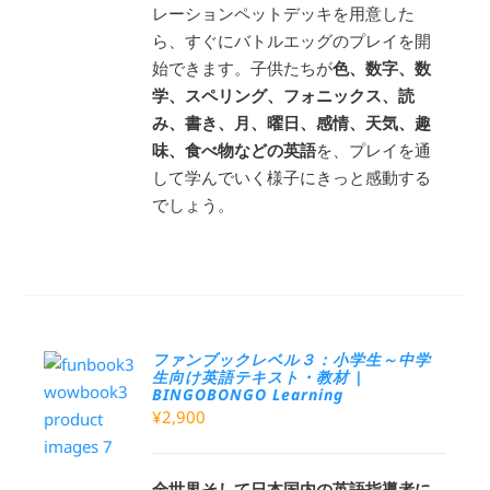
レーションペットデッキを用意した
ら、すぐにバトルエッグのプレイを開
始できます。子供たちが
色、数字、数
学、スペリング、フォニックス、読
み、書き、月、曜日、感情、天気、趣
味、食べ物などの英語
を、プレイを通
して学んでいく様子にきっと感動する
でしょう。
ファンブックレベル３：小学生～中学
生向け英語テキスト・教材 |
BINGOBONGO Learning
¥
2,900
全世界そして日本国内の英語指導者に