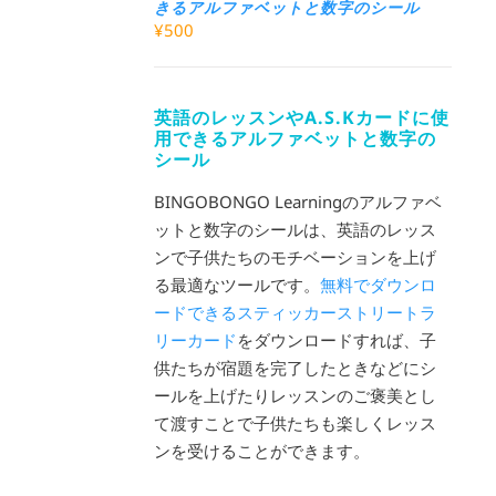
きるアルファベットと数字のシール
¥
500
英語のレッスンやA.S.Kカードに使
用できるアルファベットと数字の
シール
BINGOBONGO Learningのアルファベ
ットと数字のシールは、英語のレッス
ンで子供たちのモチベーションを上げ
る最適なツールです。
無料でダウンロ
ードできるスティッカーストリートラ
リーカード
をダウンロードすれば、子
供たちが宿題を完了したときなどにシ
ールを上げたりレッスンのご褒美とし
て渡すことで子供たちも楽しくレッス
ンを受けることができます。