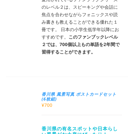
のレベル２は、スピーキングや会話に
焦点を合わせながらフォニックスや読
み書きも教えることができる優れた１
冊です。 日本の小学生低学年以降にお
すすめです。
このファンブックレベル
２では、700個以上もの単語を2年間で
習得することができます。
香川県 風景写真 ポストカードセット
(6枚組)
¥
700
香川県の有名スポットや日本らし