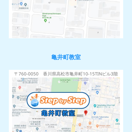
亀井町教室
〒760-0050 香川県高松市亀井町10-15TINビル3階