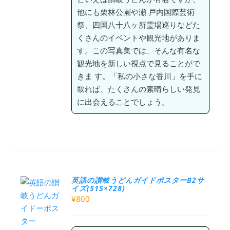
他にも栗林公園や瀬 戸内国際芸術
祭、四国八十八ヶ所霊場巡りなどた
くさんのイベントや観光地がありま
す。この写真集では、そんな有名な
観光地を新しい視点で見ることがで
きま す。「私の小さな香川」を手に
取れば、たくさんの素晴らしい発見
に出会えることでしょう。
英語の讃岐うどんガイドポスターB2サ
イズ(515×728)
¥
800