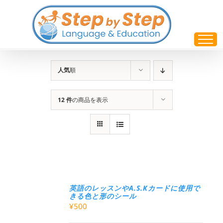
Skip
to
content
人気
順
12 件
の商品を表示
英語のレッスンやA.S.Kカードに使用で
きる色と形のシール
¥
500