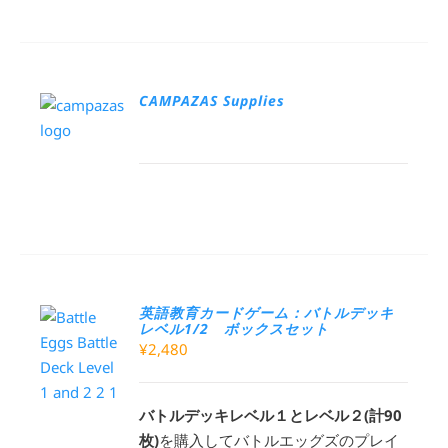
CAMPAZAS Supplies
英語教育カードゲーム：バトルデッキ
レベル1/2 ボックスセット
¥
2,480
バトルデッキレベル１とレベル２(計90
枚)
を購入してバトルエッグズのプレイ