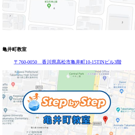
亀井町教室
〒760-0050 香川県高松市亀井町10-15TINビル3階