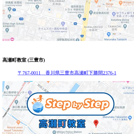
高瀬町教室 (三豊市)
〒767-0011 香川県三豊市高瀬町下勝間2376-1