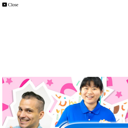
Close