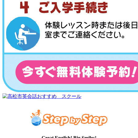
Great English! Big Smiles!