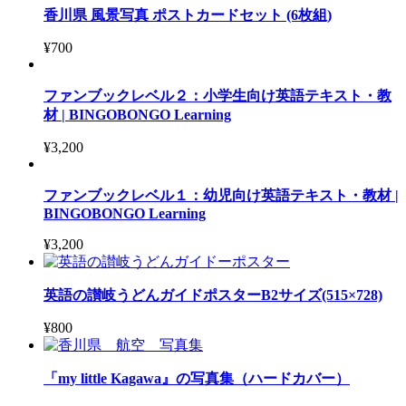
香川県 風景写真 ポストカードセット (6枚組)
¥
700
ファンブックレベル２：小学生向け英語テキスト・教
材 | BINGOBONGO Learning
¥
3,200
ファンブックレベル１：幼児向け英語テキスト・教材 |
BINGOBONGO Learning
¥
3,200
英語の讃岐うどんガイドポスターB2サイズ(515×728)
¥
800
「my little Kagawa』の写真集（ハードカバー）