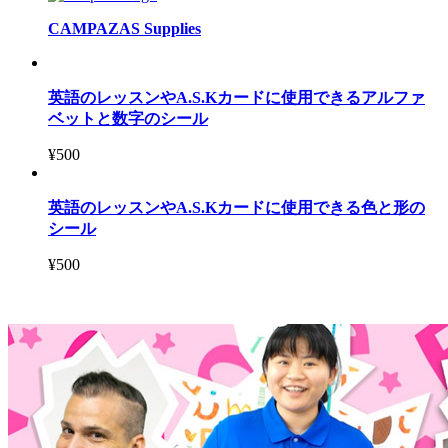
CAMPAZAS Supplies
英語のレッスンやA.S.Kカードに使用できるアルファ
ベットと数字のシール
¥
500
英語のレッスンやA.S.Kカードに使用できる色と形の
シール
¥
500