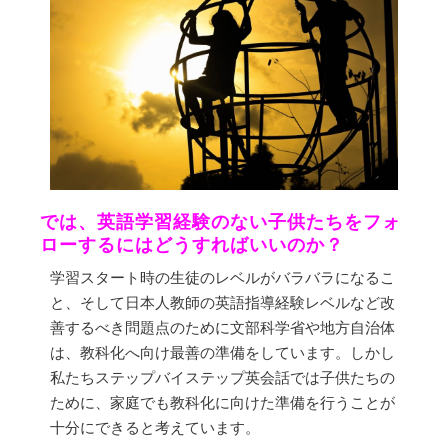
では、英語学習経験のない子供たちをフォ
ローするにはどうすればいいのか？
学習スタート時の生徒のレベルがバラバラになるこ
と、そして日本人教師の英語指導経験レベルなど改
善するべき問題点のために文部科学省や地方自治体
は、教科化へ向け最善の準備をしています。しかし
私たちステップバイステップ英会話では子供たちの
ために、家庭でも教科化に向けた準備を行うことが
十分にできると考えています。