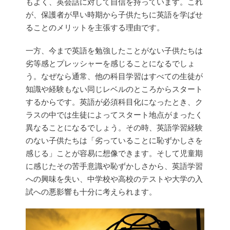
もよく、英会話に対して自信を持っています。これ
が、保護者が早い時期から子供たちに英語を学ばせ
ることのメリットを主張する理由です。
一方、今まで英語を勉強したことがない子供たちは
劣等感とプレッシャーを感じることになるでしょ
う。なぜなら通常、他の科目学習はすべての生徒が
知識や経験もない同じレベルのところからスタート
するからです。英語が必須科目化になったとき、ク
ラスの中では生徒によってスタート地点がまったく
異なることになるでしょう。その時、英語学習経験
のない子供たちは「劣っていることに恥ずかしさを
感じる」ことが容易に想像できます。そして児童期
に感じたその苦手意識や恥ずかしさから、英語学習
への興味を失い、中学校や高校のテストや大学の入
試への悪影響も十分に考えられます。