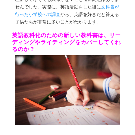
せんでした。実際に、英語活動をした後に
文科省が
行った小学校への調査
から、英語を好きだと答える
子供たちが非常に多いことがわかります。
英語教科化のための新しい教科書は、リー
ディングやライティングをカバーしてくれ
るのか？