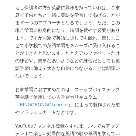
もし保護者の方が英語に興味を持っていれば、ご家
庭で子供たちと一緒に英語を学習してあげることが
まず一つのアプローチとなるでしょう。ただ、この
場合学習に献身的になり、時間を費やす必要があり
ます。ですがお家で英語に少しでも触れ、楽しむこ
とで小学校での英語学習をスムーズに受け入れるこ
とができると思います。たとえアルファベットだけ
の練習や、簡単なあいさつなどの練習だとしても英
語学習に備えて大きな自信につながることは間違い
ないでしょう。
お家学習におすすめなのは、ステップバイステップ
英会話で使用している学習カリキュラム
「
BINGOBONGOLearning
」によって製作された歌
やフラッシュカードなどです。
YouTubeチャンネル登録をすれば、いつでもアップ
テンポで楽しい効果的な英語の歌や単語を学んでい