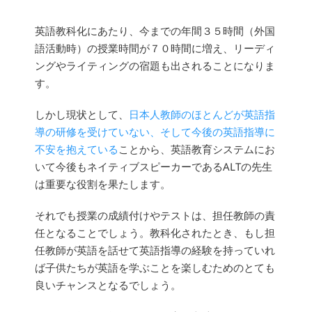
英語教科化にあたり、今までの年間３５時間（外国
語活動時）の授業時間が７０時間に増え、リーディ
ングやライティングの宿題も出されることになりま
す。
しかし現状として、
日本人教師のほとんどが英語指
導の研修を受けていない、そして今後の英語指導に
不安を抱えている
ことから、英語教育システムにお
いて今後もネイティブスピーカーであるALTの先生
は重要な役割を果たします。
それでも授業の成績付けやテストは、担任教師の責
任となることでしょう。教科化されたとき、もし担
任教師が英語を話せて英語指導の経験を持っていれ
ば子供たちが英語を学ぶことを楽しむためのとても
良いチャンスとなるでしょう。