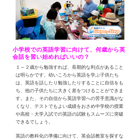
小学校での英語学習に向けて、何歳から英
会話を習い始めればいいの？
１～２歳から勉強すれば、長期的な利点があること
は明らかです。幼いころから英語を学ぶ子供たち
は、英語を話したり勉強したりすることに自信をも
ち、他の子供たちに大きく差をつけることができま
す。また、その自信から英語学習への苦手意識がな
くなり、テストでもよい成績をおさめ中学校の授業
や高校・大学入試での英語の試験もスムーズに突破
できるでしょう。
英語の教科化の準備に向けて、英会話教室を探すな