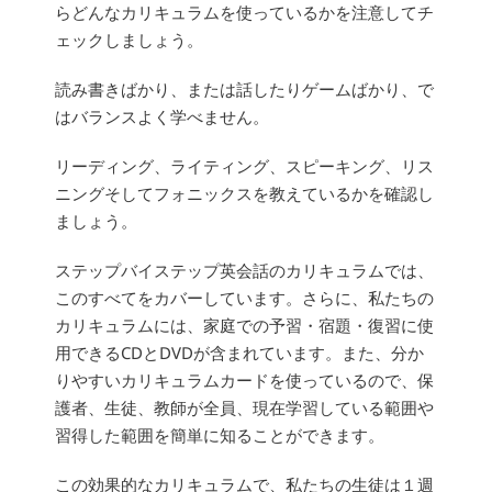
らどんなカリキュラムを使っているかを注意してチ
ェックしましょう。
読み書きばかり、または話したりゲームばかり、で
はバランスよく学べません。
リーディング、ライティング、スピーキング、リス
ニングそしてフォニックスを教えているかを確認し
ましょう。
ステップバイステップ英会話のカリキュラムでは、
このすべてをカバーしています。さらに、私たちの
カリキュラムには、家庭での予習・宿題・復習に使
用できるCDとDVDが含まれています。また、分か
りやすいカリキュラムカードを使っているので、保
護者、生徒、教師が全員、現在学習している範囲や
習得した範囲を簡単に知ることができます。
この効果的なカリキュラムで、私たちの生徒は１週