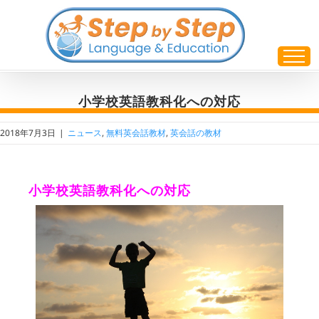
Skip
to
content
小学校英語教科化への対応
2018年7月3日
|
ニュース
,
無料英会話教材
,
英会話の教材
小学校英語教科化への対応