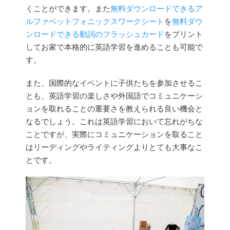
くことができます。また
無料ダウンロードできるア
ルファベットフォニックスワークシート
を
無料ダウ
ンロードできる動詞のフラッシュカード
をプリント
してお家で本格的に英語学習を進めることも可能で
す。
また、国際的なイベントに子供たちを参加させるこ
とも、英語学習の楽しさや外国語でコミュニケーシ
ョンを取れることの重要さを教えられる良い機会と
なるでしょう。これは英語学習において忘れがちな
ことですが、実際にコミュニケーションを取ること
はリーディングやライティングよりとても大事なこ
とです。