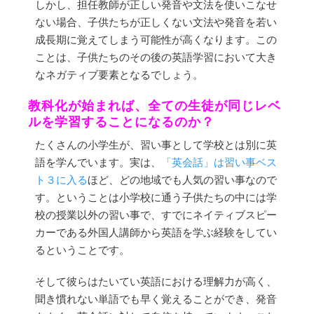
しかし、担任教師が正しい発音や文法を使いこなせ
ない場合、子供たちが正しくない文法や発音を若い
成長期に覚えてしまう可能性が高くなります。この
ことは、子供たちのその後の英語学習において大き
なネガティブ要素となるでしょう。
教科化が始まれば、全ての生徒が同じレベ
ルを学習することになるのか？
たくさんの小学生が、習い事として学校とは別に英
語を学んでいます。実は、
「英会話」は習い事ベス
ト３に入る
ほど、どの地域でも人気の習い事なので
す。ということは小学校に通う子供たちの中には学
校の授業以外の習い事で、すでにネイティブスピー
カーである外国人講師から英語を学ぶ経験をしてい
るということです。
そして彼らはたいてい英語における理解力が高く、
聞き慣れない単語でも早く覚えることができ、発音