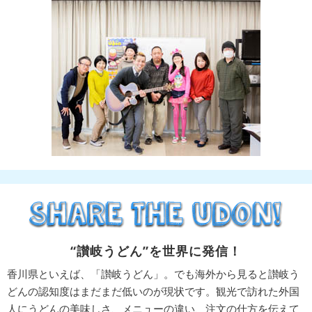
“讃岐うどん”を世界に発信！
香川県といえば、「讃岐うどん」。でも海外から見ると讃岐う
どんの認知度はまだまだ低いのが現状です。観光で訪れた外国
人にうどんの美味しさ、メニューの違い、注文の仕方を伝えて