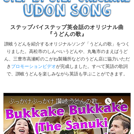
ステップバイステップ英会話のオリジナル曲
『うどんの歌』
讃岐うどんを紹介するオリジナルソング「うどんの歌」をつく
りました。高松市のしんぺいうどんや、丸亀市のまえばうど
ん、三豊市高瀬町のこがね製麺所などのうどん店に協力いただ
き
プロモーションビデオ
が完成しました。すべて英語の歌詞
で、讃岐うどんを楽しみながら英語も学ぶことができます。