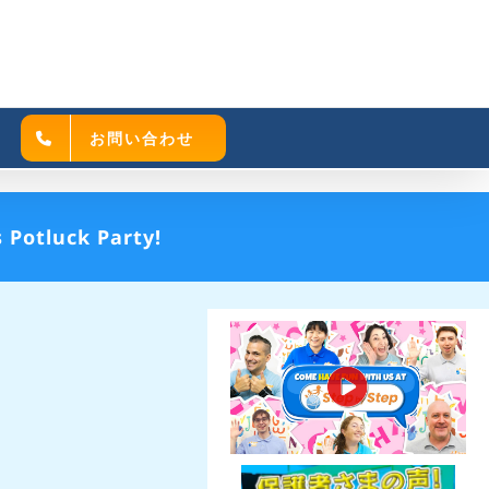
お問い合わせ
 Potluck Party!