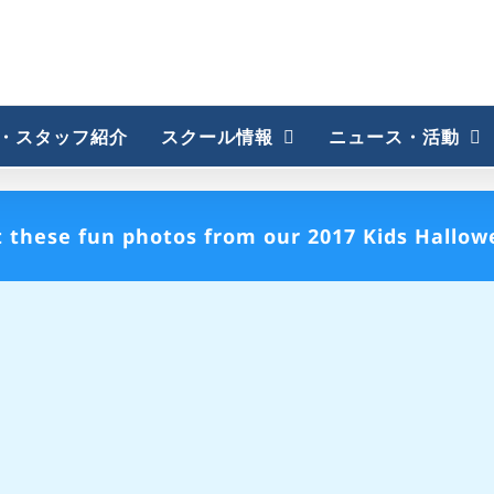
・スタッフ紹介
スクール情報
ニュース・活動
 these fun photos from our 2017 Kids Hallow