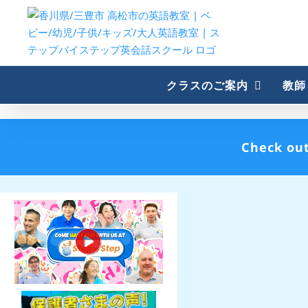
Skip
to
content
クラスのご案内
教師
Check out