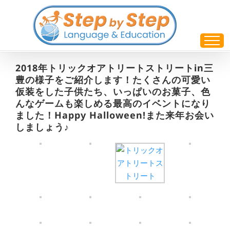
Skip
to
content
2018年トリックオアトリートストリートin三
豊の様子をご紹介します！たくさんの可愛い
仮装をした子供たち、いっぱいのお菓子、色
んなゲームも楽しめる最高のイベントになり
ました！Happy Halloween!また来年お会い
しましょう♪