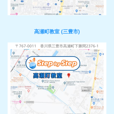
高瀬町教室 (三豊市)
〒767-0011 香川県三豊市高瀬町下勝間2376-1