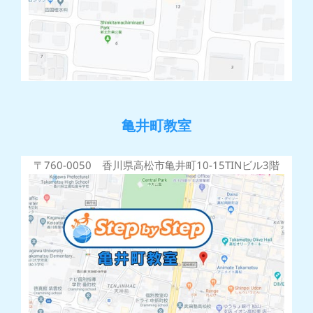
亀井町教室
〒760-0050 香川県高松市亀井町10-15TINビル3階