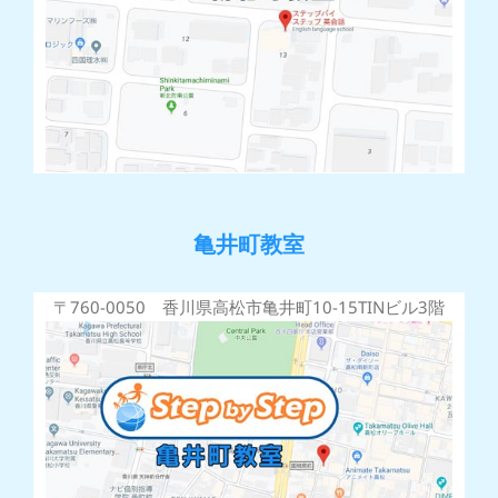
亀井町教室
〒760-0050 香川県高松市亀井町10-15TINビル3階