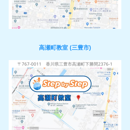
高瀬町教室 (三豊市)
〒767-0011 香川県三豊市高瀬町下勝間2376-1