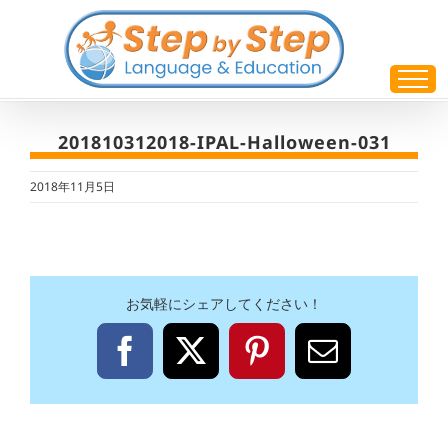
Skip
to
content
201810312018-IPAL-Halloween-031
2018年11月5日
お気軽にシェアしてください！
Facebook
X
Pinterest
電
子
メ