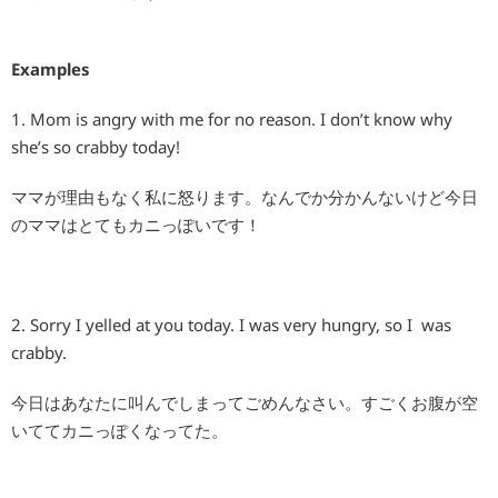
Examples
1. Mom is angry with me for no reason. I don’t know why
she’s so crabby today!
ママが理由もなく私に怒ります。なんでか分かんないけど今日
のママはとてもカニっぽいです！
2. Sorry I yelled at you today. I was very hungry, so I was
crabby.
今日はあなたに叫んでしまってごめんなさい。すごくお腹が空
いててカニっぽくなってた。