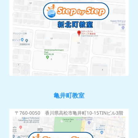
亀井町教室
〒760-0050 香川県高松市亀井町10-15TINビル3階