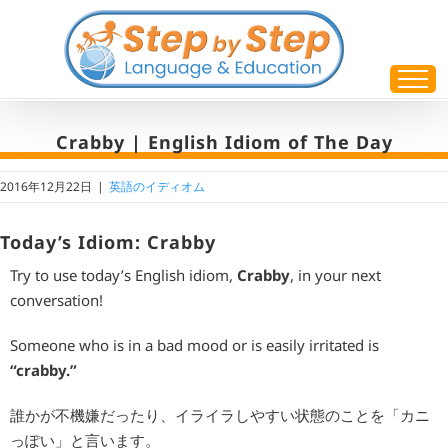
Skip
to
content
Crabby | English Idiom of The Day
2016年12月22日
|
英語のイディオム
Today’s Idiom: Crabby
Try to use today’s English idiom,
Crabby
, in your next
conversation!
Someone who is in a bad mood or is easily irritated is
“crabby.”
誰かが不機嫌だったり、イライラしやすい状態のことを「カニ
っぽい」と言います。