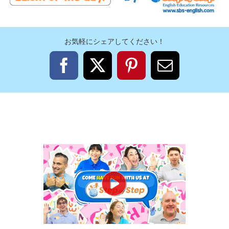
お気軽にシェアしてください！
Facebook
X
Pinterest
電
子
メ
ー
ル