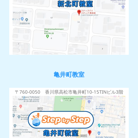
亀井町教室
〒760-0050 香川県高松市亀井町10-15TINビル3階