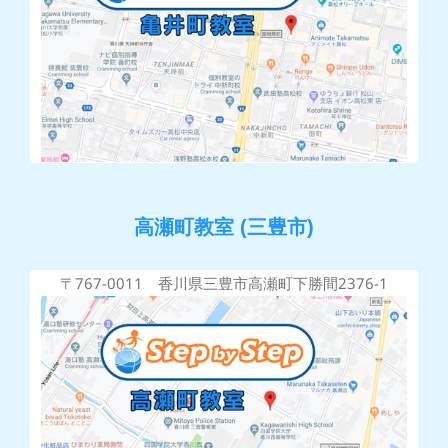
高瀬町教室 (三豊市)
〒767-0011 香川県三豊市高瀬町下勝間2376-1