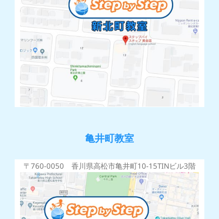
亀井町教室
〒760-0050 香川県高松市亀井町10-15TINビル3階