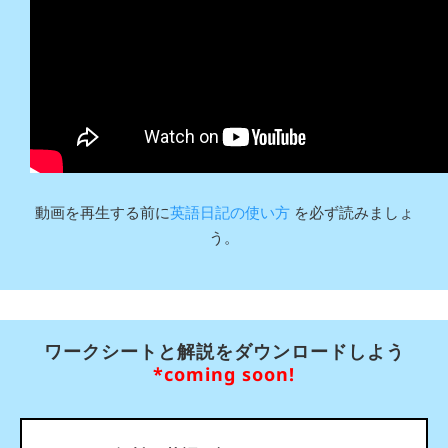
動画を再生する前に
英語日記の使い方
を必ず読みましょ
う。
ワークシートと解説をダウンロードしよう
*coming soon!