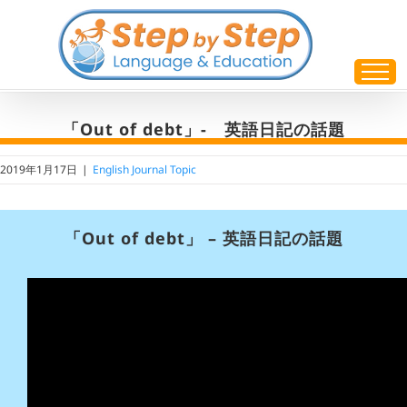
Skip
to
content
「Out of debt」- 英語日記の話題
2019年1月17日
|
English Journal Topic
「Out of debt」 – 英語日記の話題