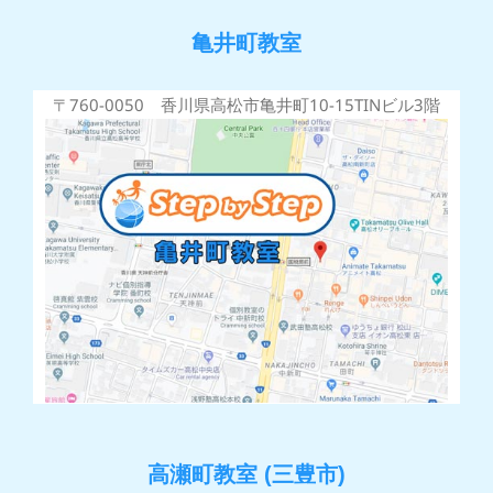
亀井町教室
〒760-0050 香川県高松市亀井町10-15TINビル3階
高瀬町教室 (三豊市)