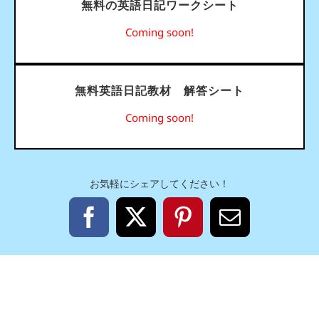
無料の英語日記ワークシート
Coming soon!
無料英語日記教材 解答シート
Coming soon!
お気軽にシェアしてください！
Facebook
X
Pinterest
電
子
メ
ー
ル