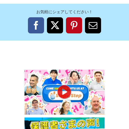
お気軽にシェアしてください！
Facebook
X
Pinterest
電
子
メ
ー
ル