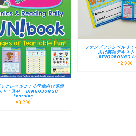
ファンブックレベル３：
向け英語テキスト・
BINGOBONGO Le
¥
2,900
ブックレベル２：小学生向け英語
ト・教材 | BINGOBONGO
Learning
¥
3,200