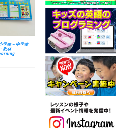
小学生～中学生
教材 |
arning