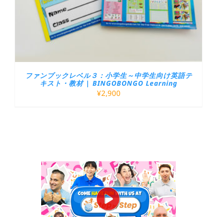
ファンブックレベル３：小学生～中学生向け英語テ
キスト・教材 | BINGOBONGO Learning
¥
2,900