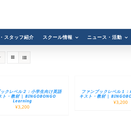
・スタッフ紹介
スクール情報
ニュース・活動
ブックレベル２：小学生向け英語
ファンブックレベル１：
ト・教材 | BINGOBONGO
キスト・教材 | BINGOBON
Learning
¥
3,200
¥
3,200