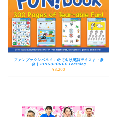
ファンブックレベル１：幼児向け英語テキスト・教
材 | BINGOBONGO Learning
¥
3,200