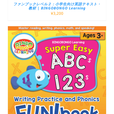
ファンブックレベル２：小学生向け英語テキスト・
教材 | BINGOBONGO Learning
¥
3,200