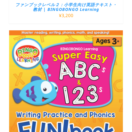
ファンブックレベル２：小学生向け英語テキスト・
教材 | BINGOBONGO Learning
¥
3,200