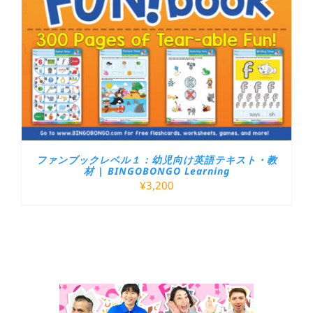
ファンブックレベル１：幼児向け英語テキスト・教
材 | BINGOBONGO Learning
¥
3,200