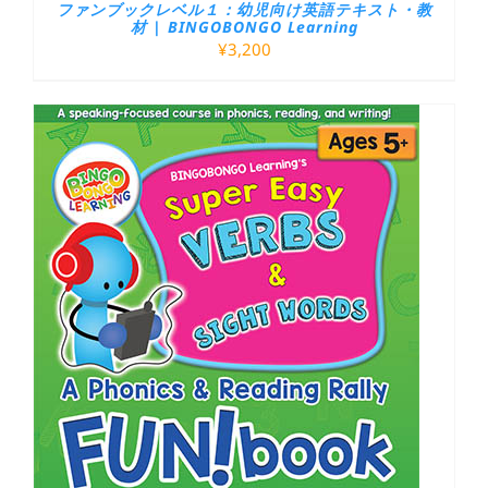
ファンブックレベル１：幼児向け英語テキスト・教
材 | BINGOBONGO Learning
¥
3,200