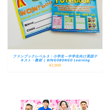
ファンブックレベル３：小学生～中学生向け英語テ
キスト・教材 | BINGOBONGO Learning
¥
2,900