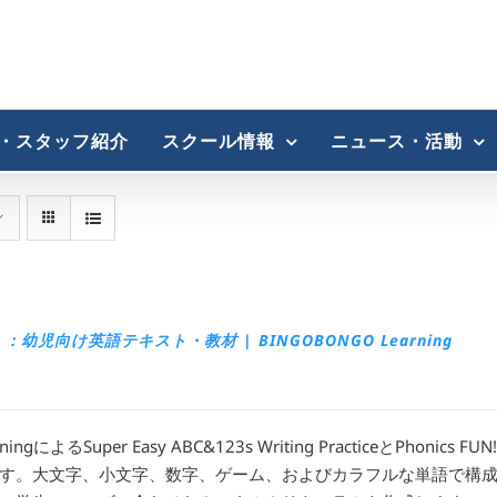
・スタッフ紹介
スクール情報
ニュース・活動
児向け英語テキスト・教材 | BINGOBONGO Learning
ingによるSuper Easy ABC&123s Writing PracticeとPhonics F
す。大文字、小文字、数字、ゲーム、およびカラフルな単語で構成