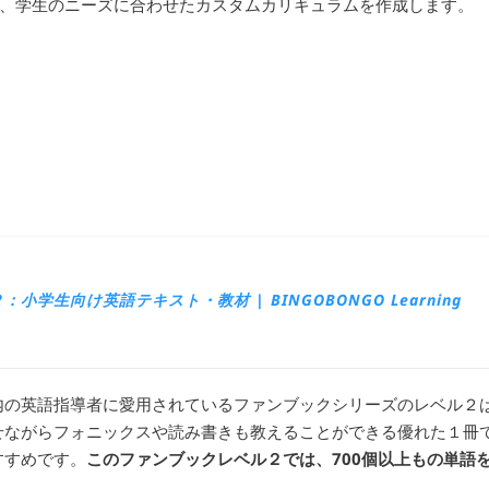
、学生のニーズに合わせたカスタムカリキュラムを作成します。
学生向け英語テキスト・教材 | BINGOBONGO Learning
内の英語指導者に愛用されているファンブックシリーズのレベル２
せながらフォニックスや読み書きも教えることができる優れた１冊で
すすめです。
このファンブックレベル２では、700個以上もの単語