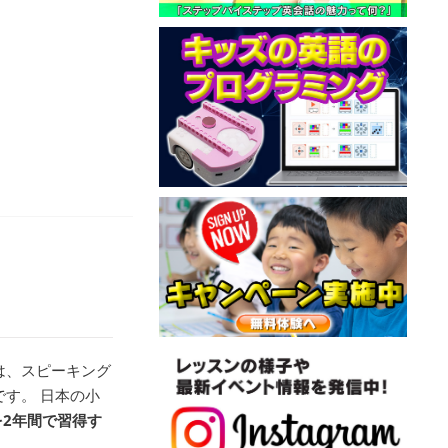
は、スピーキング
す。 日本の小
を2年間で習得す