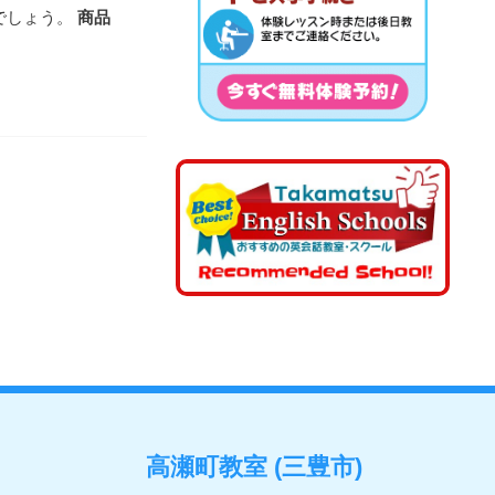
でしょう。
商品
高瀬町教室 (三豊市)