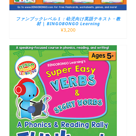
ファンブックレベル１：幼児向け英語テキスト・教
材 | BINGOBONGO Learning
¥
3,200