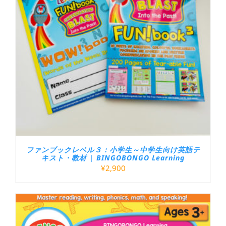
ファンブックレベル３：小学生～中学生向け英語テ
キスト・教材 | BINGOBONGO Learning
¥
2,900