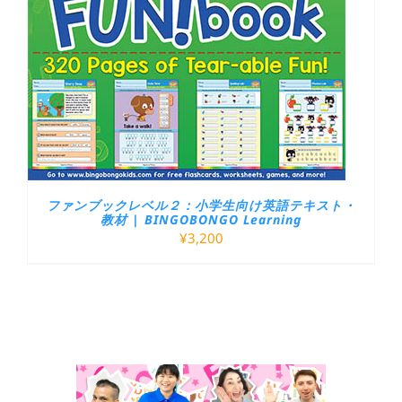
ファンブックレベル２：小学生向け英語テキスト・
教材 | BINGOBONGO Learning
¥
3,200