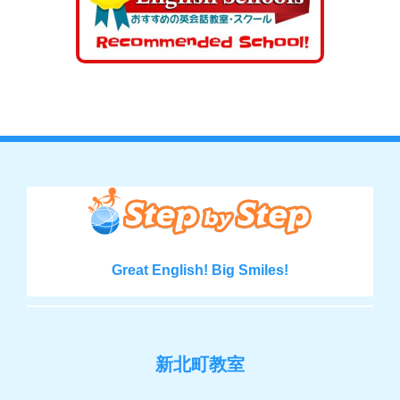
Great English! Big Smiles!
新北町教室