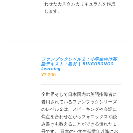
わせたカスタムカリキュラムを作成
します。
ファンブックレベル２：小学生向け英
語テキスト・教材 | BINGOBONGO
Learning
¥
3,200
全世界そして日本国内の英語指導者に
愛用されているファンブックシリーズ
のレベル２は、スピーキングや会話に
焦点を合わせながらフォニックスや読
み書きも教えることができる優れた１
冊です。 日本の小学生低学年以降にお