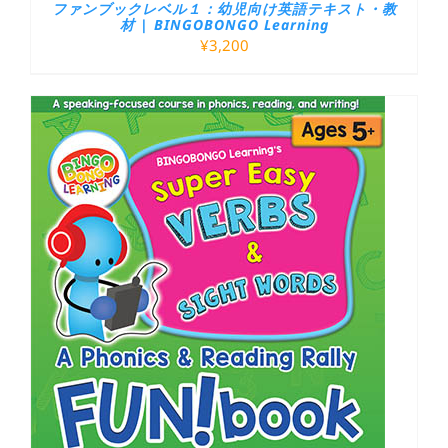
ファンブックレベル１：幼児向け英語テキスト・教
材 | BINGOBONGO Learning
¥
3,200