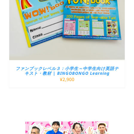
ファンブックレベル３：小学生～中学生向け英語テ
キスト・教材 | BINGOBONGO Learning
¥
2,900