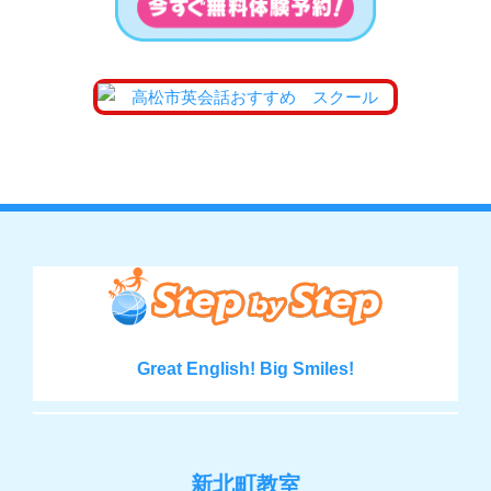
Great English! Big Smiles!
新北町教室