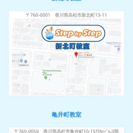
〒760-0001 香川県高松市新北町13-11
亀井町教室
〒760-0050 香川県高松市亀井町10-15TINビル3階