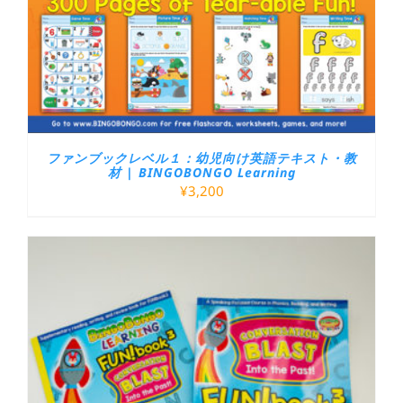
ファンブックレベル１：幼児向け英語テキスト・教
材 | BINGOBONGO Learning
¥
3,200