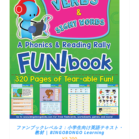
ファンブックレベル２：小学生向け英語テキスト・
教材 | BINGOBONGO Learning
¥
3,200