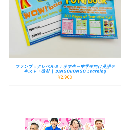
ファンブックレベル３：小学生～中学生向け英語テ
キスト・教材 | BINGOBONGO Learning
¥
2,900