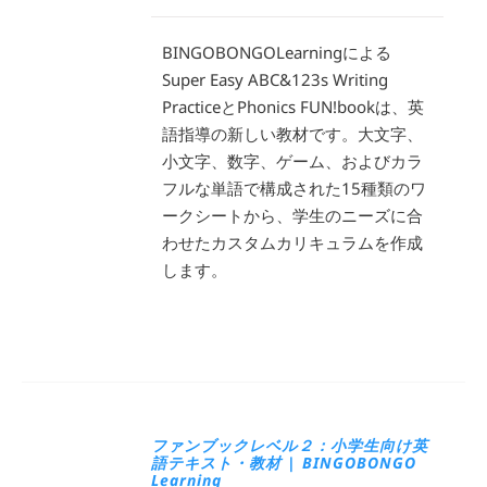
BINGOBONGOLearningによる
Super Easy ABC&123s Writing
PracticeとPhonics FUN!bookは、英
語指導の新しい教材です。大文字、
小文字、数字、ゲーム、およびカラ
フルな単語で構成された15種類のワ
ークシートから、学生のニーズに合
わせたカスタムカリキュラムを作成
します。
ファンブックレベル２：小学生向け英
語テキスト・教材 | BINGOBONGO
Learning