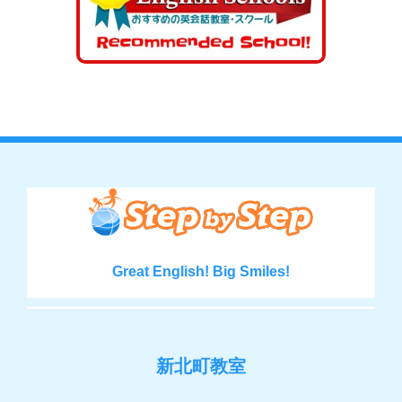
Great English! Big Smiles!
新北町教室