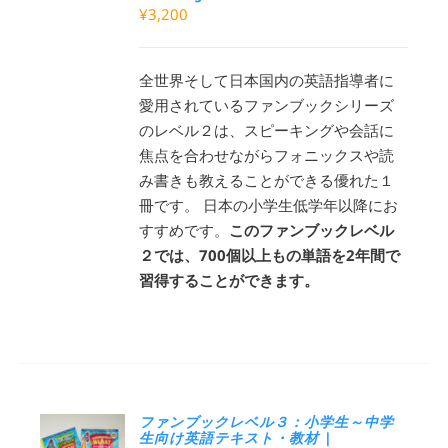
¥
3,200
全世界そして日本国内の英語指導者に
愛用されているファンブックシリーズ
のレベル２は、スピーキングや会話に
焦点を合わせながらフォニックスや読
み書きも教えることができる優れた１
冊です。 日本の小学生低学年以降にお
すすめです。
このファンブックレベル
２では、700個以上もの単語を2年間で
習得することができます。
ファンブックレベル３：小学生～中学
生向け英語テキスト・教材 |