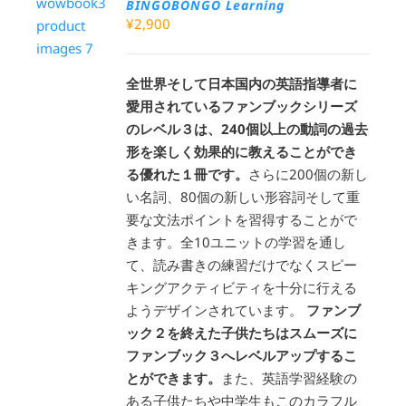
BINGOBONGO Learning
¥
2,900
全世界そして日本国内の英語指導者に
愛用されているファンブックシリーズ
のレベル３は、240個以上の動詞の過去
形を楽しく効果的に教えることができ
る優れた１冊です。
さらに200個の新し
い名詞、80個の新しい形容詞そして重
要な文法ポイントを習得することがで
きます。全10ユニットの学習を通し
て、読み書きの練習だけでなくスピー
キングアクティビティを十分に行える
ようデザインされています。
ファンブ
ック２を終えた子供たちはスムーズに
ファンブック３へレベルアップするこ
とができます。
また、英語学習経験の
ある子供たちや中学生もこのカラフル