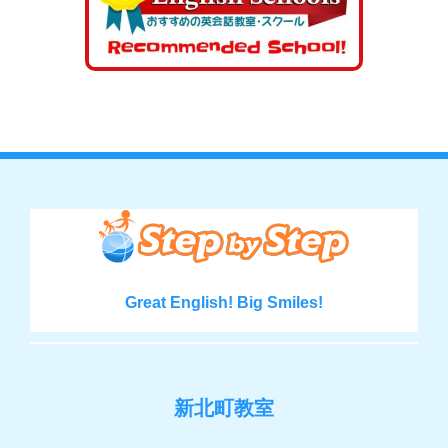
Great English! Big Smiles!
新北町教室