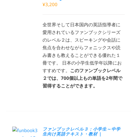
¥
3,200
全世界そして日本国内の英語指導者に
愛用されているファンブックシリーズ
のレベル２は、スピーキングや会話に
焦点を合わせながらフォニックスや読
み書きも教えることができる優れた１
冊です。 日本の小学生低学年以降にお
すすめです。
このファンブックレベル
２では、700個以上もの単語を2年間で
習得することができます。
ファンブックレベル３：小学生～中学
生向け英語テキスト・教材 |