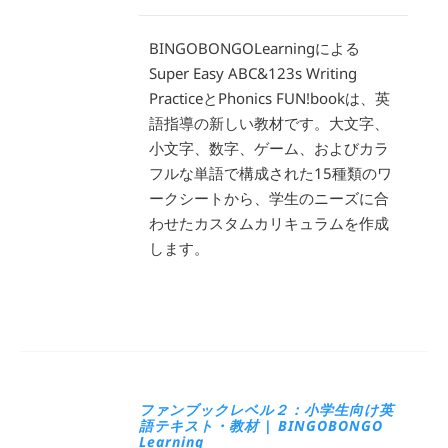
BINGOBONGOLearningによる
Super Easy ABC&123s Writing
PracticeとPhonics FUN!bookは、英
語指導の新しい教材です。大文字、
小文字、数字、ゲーム、およびカラ
フルな単語で構成された15種類のワ
ークシートから、学生のニーズに合
わせたカスタムカリキュラムを作成
します。
ファンブックレベル２：小学生向け英
語テキスト・教材 | BINGOBONGO
Learning