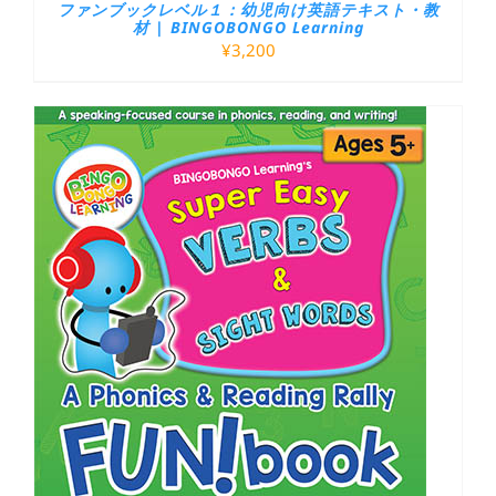
ファンブックレベル１：幼児向け英語テキスト・教
材 | BINGOBONGO Learning
¥
3,200