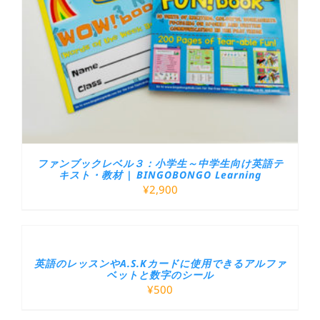
ファンブックレベル３：小学生～中学生向け英語テ
キスト・教材 | BINGOBONGO Learning
¥
2,900
英語のレッスンやA.S.Kカードに使用できるアルファ
ベットと数字のシール
¥
500