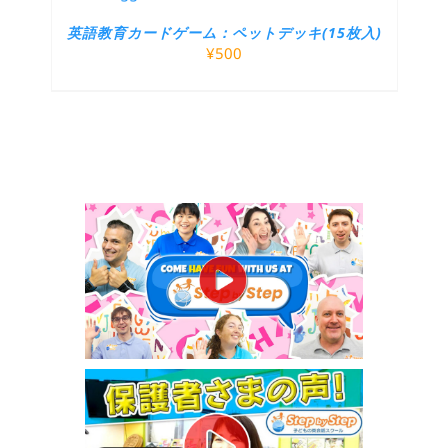
英語教育カードゲーム：ペットデッキ(15枚入)
¥
500