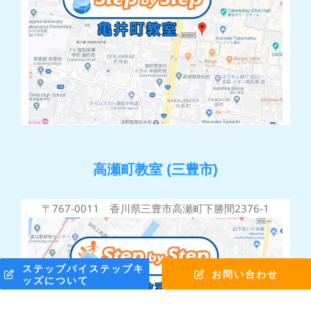
高瀬町教室 (三豊市)
〒767-0011 香川県三豊市高瀬町下勝間2376-1
ステップバイステップキ
お問い合わせ
ッズについて