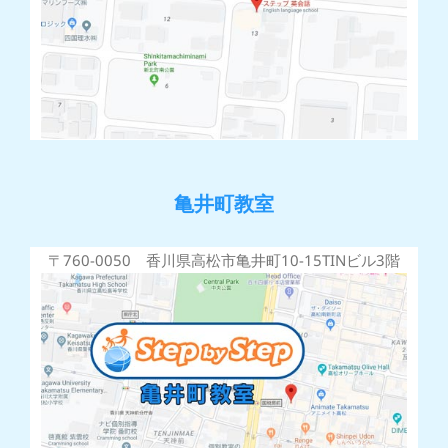
亀井町教室
〒760-0050 香川県高松市亀井町10-15TINビル3階