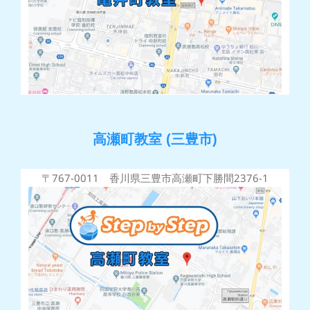
高瀬町教室 (三豊市)
〒767-0011 香川県三豊市高瀬町下勝間2376-1