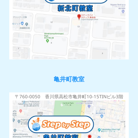
亀井町教室
〒760-0050 香川県高松市亀井町10-15TINビル3階