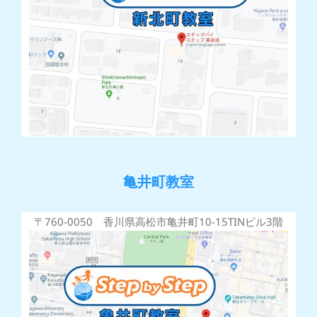
亀井町教室
〒760-0050 香川県高松市亀井町10-15TINビル3階