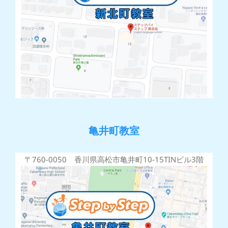
亀井町教室
〒760-0050 香川県高松市亀井町10-15TINビル3階