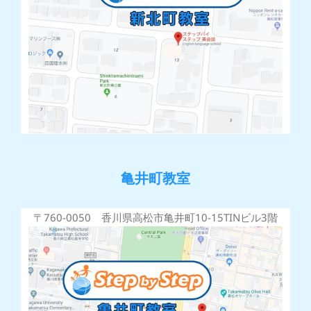
亀井町教室
〒760-0050 香川県高松市亀井町10-15TINビル3階