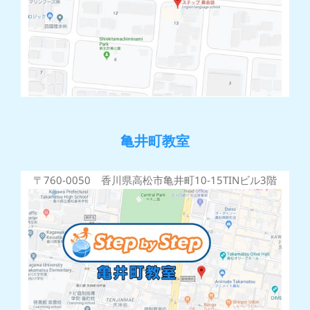
亀井町教室
〒760-0050 香川県高松市亀井町10-15TINビル3階