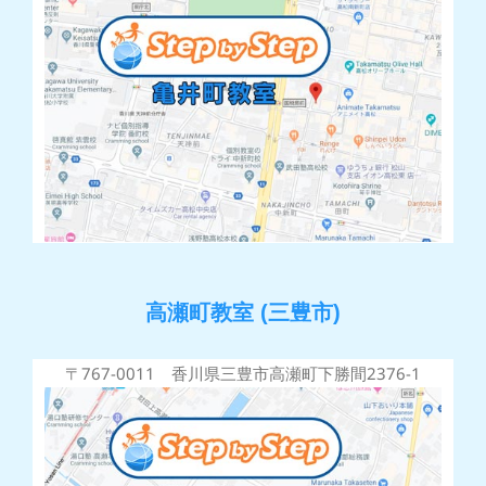
高瀬町教室 (三豊市)
〒767-0011 香川県三豊市高瀬町下勝間2376-1