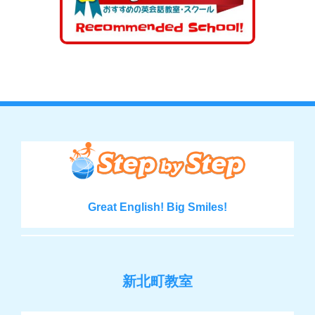
Great English! Big Smiles!
新北町教室