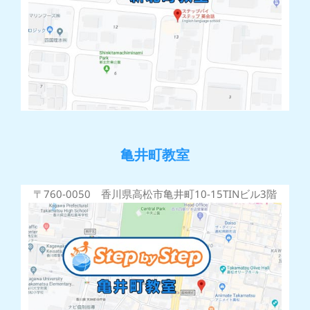
亀井町教室
〒760-0050 香川県高松市亀井町10-15TINビル3階