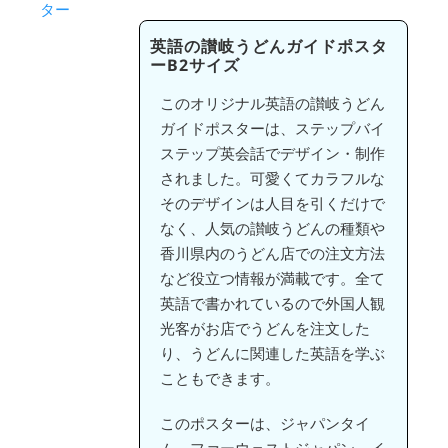
英語の讃岐うどんガイドポスタ
ーB2サイズ
このオリジナル英語の讃岐うどん
ガイドポスターは、ステップバイ
ステップ英会話でデザイン・制作
されました。可愛くてカラフルな
そのデザインは人目を引くだけで
なく、人気の讃岐うどんの種類や
香川県内のうどん店での注文方法
など役立つ情報が満載です。全て
英語で書かれているので外国人観
光客がお店でうどんを注文した
り、うどんに関連した英語を学ぶ
こともできます。
このポスターは、ジャパンタイ