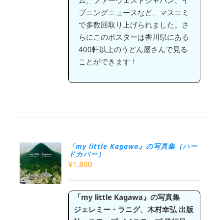
ム、ファーウェストジャパン、イ
ブニングニュースなど、マスコミ
で多数回取り上げられました。さ
らにこのポスターは香川県にある
400軒以上のうどん屋さんで見る
ことができます！
「my little Kagawa』の写真集（ハー
ドカバー）
¥
1,800
「my little Kagawa』の写真集
ジェレミー・ラニグ、木村幸弘
出版