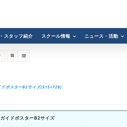
・スタッフ紹介
スクール情報
ニュース・活動
ポスターB2サイズ(515×728)
ガイドポスターB2サイズ