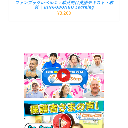
ファンブックレベル１：幼児向け英語テキスト・教
材 | BINGOBONGO Learning
¥
3,200