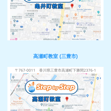
高瀬町教室 (三豊市)
〒767-0011 香川県三豊市高瀬町下勝間2376-1