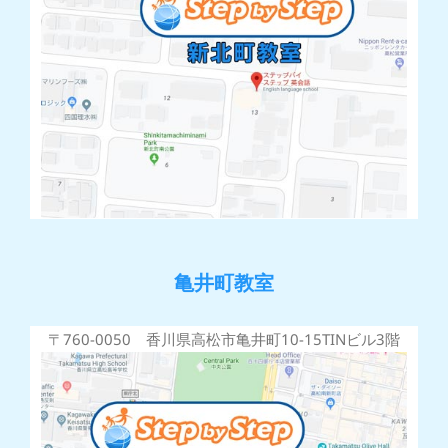
亀井町教室
〒760-0050 香川県高松市亀井町10-15TINビル3階