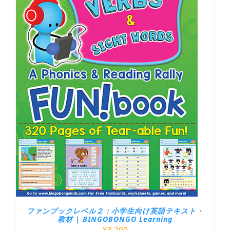
ファンブックレベル２：小学生向け英語テキスト・
教材 | BINGOBONGO Learning
¥
3,200