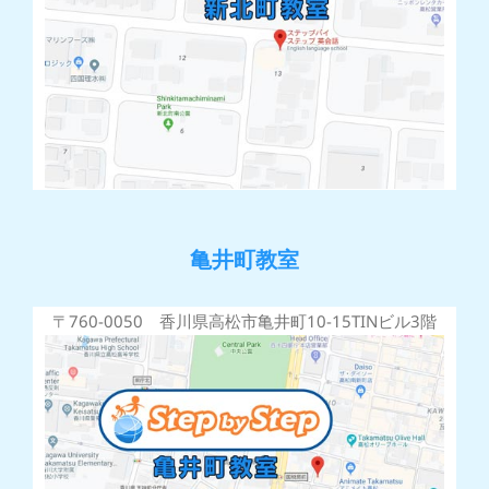
亀井町教室
〒760-0050 香川県高松市亀井町10-15TINビル3階