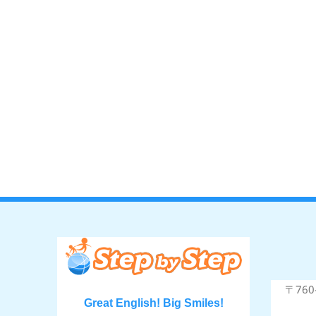
〒76
Great English! Big Smiles!