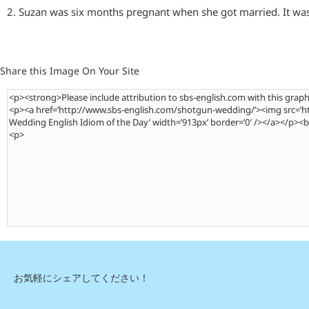
2. Suzan was six months pregnant when she got married. It wa
Share this Image On Your Site
お気軽にシェアしてください！