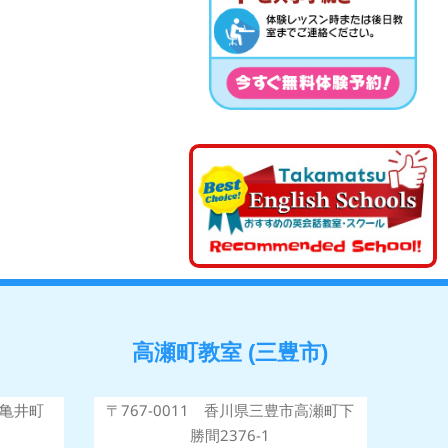
高瀬町教室 (三豊市)
市亀井町
〒767-0011 香川県三豊市高瀬町下
勝間2376-1