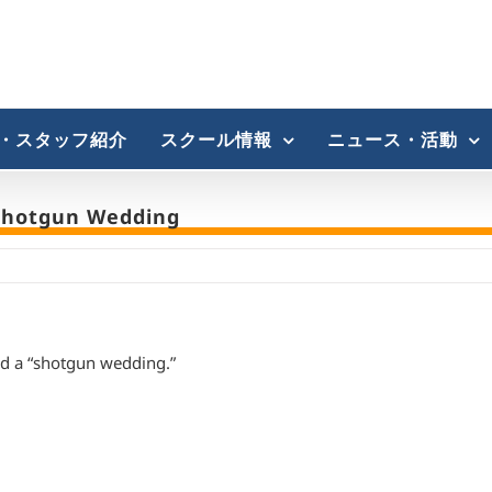
・スタッフ紹介
スクール情報
ニュース・活動
Shotgun Wedding
led a “shotgun wedding.”