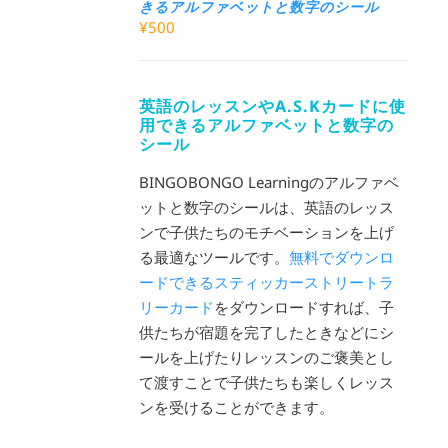
きるアルファベットと数字のシール
¥
500
英語のレッスンやA.S.Kカードに使
用できるアルファベットと数字の
シール
BINGOBONGO Learningのアルファベ
ットと数字のシールは、英語のレッス
ンで子供たちのモチベーションを上げ
る最適なツールです。
無料でダウンロ
ードできるスティッカーストリートラ
リーカード
をダウンロードすれば、子
供たちが宿題を完了したときなどにシ
ールを上げたりレッスンのご褒美とし
て渡すことで子供たちも楽しくレッス
ンを受けることができます。