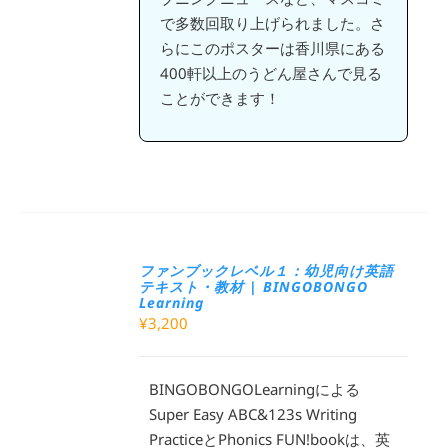
で多数回取り上げられました。さ
らにこのポスターは香川県にある
400軒以上のうどん屋さんで見る
ことができます！
ファンブックレベル１：幼児向け英語
テキスト・教材 | BINGOBONGO
Learning
¥
3,200
BINGOBONGOLearningによる
Super Easy ABC&123s Writing
PracticeとPhonics FUN!bookは、英