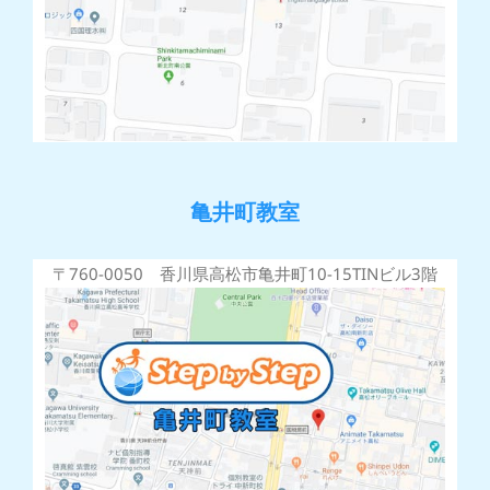
亀井町教室
〒760-0050 香川県高松市亀井町10-15TINビル3階