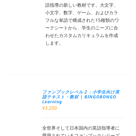
語指導の新しい教材です。大文字、
小文字、数字、ゲーム、およびカラ
フルな単語で構成された15種類のワ
ークシートから、学生のニーズに合
わせたカスタムカリキュラムを作成
します。
ファンブックレベル２：小学生向け英
語テキスト・教材 | BINGOBONGO
Learning
¥
3,200
全世界そして日本国内の英語指導者に
愛用されているファンブックシリーズ