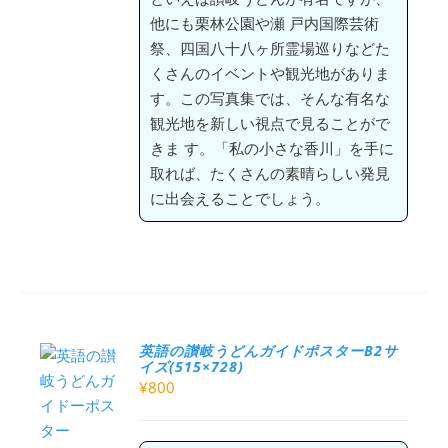
他にも栗林公園や瀬 戸内国際芸術
祭、四国八十八ヶ所霊場巡りなどた
くさんのイベントや観光地がありま
す。この写真集では、そんな有名な
観光地を新しい視点で見ることがで
きま す。「私の小さな香川」を手に
取れば、たくさんの素晴らしい発見
に出会えることでしょう。
英語の讃岐うどんガイドポスターB2サ
イズ(515×728)
¥
800