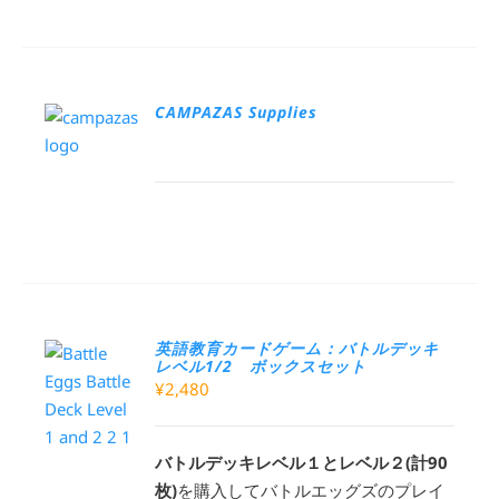
CAMPAZAS Supplies
英語教育カードゲーム：バトルデッキ
レベル1/2 ボックスセット
¥
2,480
バトルデッキレベル１とレベル２(計90
枚)
を購入してバトルエッグズのプレイ