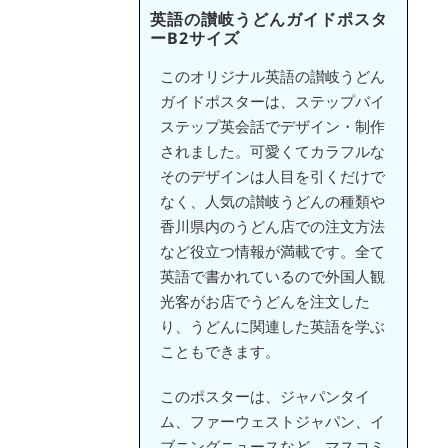
英語の讃岐うどんガイドポスタ
ーB2サイズ
このオリジナル英語の讃岐うどん
ガイドポスターは、ステップバイ
ステップ英会話でデザイン・制作
されました。可愛くてカラフルな
そのデザインは人目を引くだけで
なく、人気の讃岐うどんの種類や
香川県内のうどん店での注文方法
など役立つ情報が満載です。全て
英語で書かれているので外国人観
光客がお店でうどんを注文した
り、うどんに関連した英語を学ぶ
こともできます。
このポスターは、ジャパンタイ
ム、ファーウェストジャパン、イ
ブニングニュースなど、マスコミ