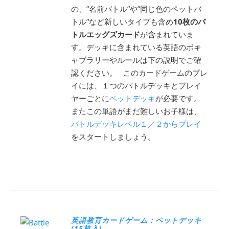
の、”名前バトル”や”同じ色のペットバ
トル”など新しいタイプも含め
10枚のバ
トルエッグズカード
が含まれていま
す。デッキに含まれている英語のボキ
ャブラリーやルールは下の説明でご確
認ください。 このカードゲームのプレ
イには、１つのバトルデッキとプレイ
ヤーごとに
ペットデッキ
が必要です。
またこの単語がまだ難しいお子様は、
バトルデッキレベル１／２からプレイ
をスタートしましょう。
英語教育カードゲーム：ペットデッキ
(15枚入)