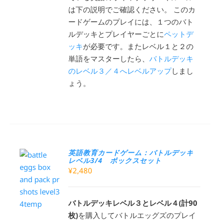
は下の説明でご確認ください。 このカ
ードゲームのプレイには、１つのバト
ルデッキとプレイヤーごとに
ペットデ
ッキ
が必要です。またレベル１と２の
単語をマスターしたら、
バトルデッキ
のレベル３／４へレベルアップ
しまし
ょう。
英語教育カードゲーム：バトルデッキ
レベル3/4 ボックスセット
¥
2,480
バトルデッキレベル３とレベル４(計90
枚)
を購入してバトルエッグズのプレイ