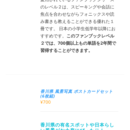
のレベル２は、スピーキングや会話に
焦点を合わせながらフォニックスや読
み書きも教えることができる優れた１
冊です。 日本の小学生低学年以降にお
すすめです。
このファンブックレベル
２では、700個以上もの単語を2年間で
習得することができます。
香川県 風景写真 ポストカードセット
(6枚組)
¥
700
香川県の有名スポットや日本らし