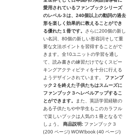
愛用されているファンブックシリーズ
のレベル３は、240個以上の動詞の過去
形を楽しく効果的に教えることができ
る優れた１冊です。
さらに200個の新し
い名詞、80個の新しい形容詞そして重
要な文法ポイントを習得することがで
きます。全10ユニットの学習を通し
て、読み書きの練習だけでなくスピー
キングアクティビティを十分に行える
ようデザインされています。
ファンブ
ック２を終えた子供たちはスムーズに
ファンブック３へレベルアップするこ
とができます。
また、英語学習経験の
ある子供たちや中学生もこのカラフル
で楽しいブックは人気の１冊となるで
しょう。
商品説明:
ファンブック３
(200 ページ) WOW!book (40 ページ)