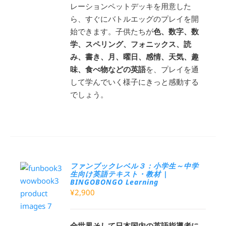
レーションペットデッキを用意した
ら、すぐにバトルエッグのプレイを開
始できます。子供たちが
色、数字、数
学、スペリング、フォニックス、読
み、書き、月、曜日、感情、天気、趣
味、食べ物などの英語
を、プレイを通
して学んでいく様子にきっと感動する
でしょう。
ファンブックレベル３：小学生～中学
生向け英語テキスト・教材 |
BINGOBONGO Learning
¥
2,900
全世界そして日本国内の英語指導者に