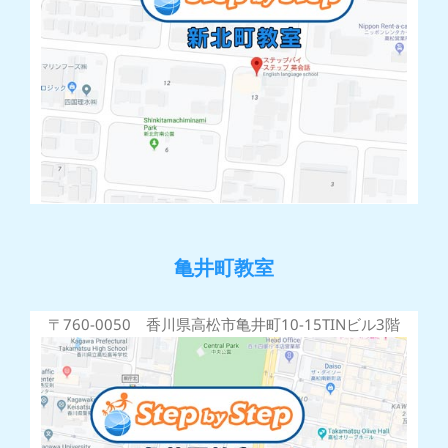
亀井町教室
〒760-0050 香川県高松市亀井町10-15TINビル3階