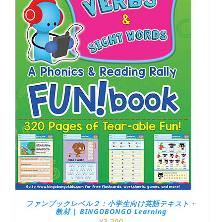
ファンブックレベル２：小学生向け英語テキスト・
教材 | BINGOBONGO Learning
¥
3,200