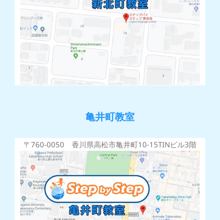
亀井町教室
〒760-0050 香川県高松市亀井町10-15TINビル3階